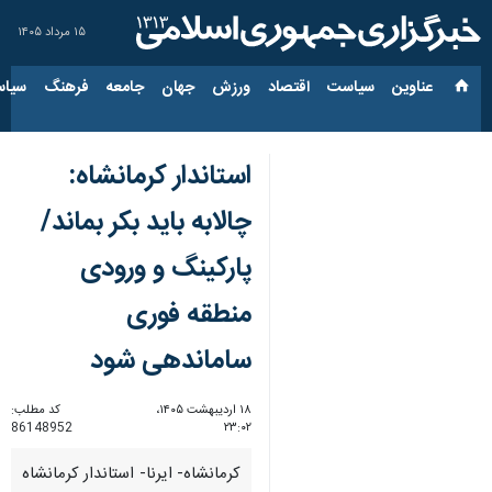
۱۵ مرداد ۱۴۰۵
عناوین‌
سیاست
اقتصاد
ورزش
جهان
جامعه
فرهنگ
سیاس
استاندار کرمانشاه:
چالابه باید بکر بماند/
پارکینگ و ورودی
منطقه فوری
ساماندهی شود
۱۸ اردیبهشت ۱۴۰۵،
کد مطلب:
86148952
۲۳:۰۲