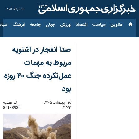
۱۶ مرداد ۱۴۰۵
عناوین‌
سیاست
اقتصاد
ورزش
جهان
جامعه
فرهنگ
سیاس
صدا انفجار در اشنویه
مربوط به مهمات
عمل‌نکرده جنگ ۴۰ روزه
بود
۱۸ اردیبهشت ۱۴۰۵،
کد مطلب:
86148930
۲۳:۱۴