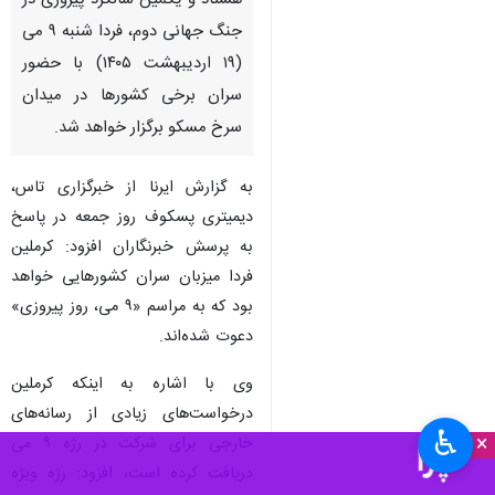
هشتاد و یکمین سالگرد پیروزی در
جنگ جهانی دوم، فردا شنبه ۹ می
(۱۹ اردیبهشت ۱۴۰۵) با حضور
سران برخی کشورها در میدان
سرخ مسکو برگزار خواهد شد.
به گزارش ایرنا از خبرگزاری تاس،
دیمیتری پسکوف روز جمعه در پاسخ
به پرسش خبرنگاران افزود: کرملین
فردا میزبان سران کشورهایی خواهد
بود که به مراسم «۹ می، روز پیروزی»
دعوت شده‌اند.
وی با اشاره به اینکه کرملین
درخواست‌های زیادی از رسانه‌های
♿︎
×
خارجی برای شرکت در رژه ۹ می
دریافت کرده است، افزود: رژه ویژه