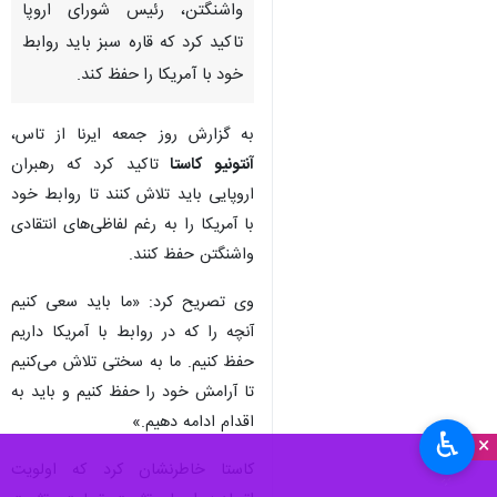
عکس از آرشیو
تهران-ایرنا- در بحبوحه تنش‌های
تجاری و افتصادی میان بروکسل و
واشنگتن، رئیس شورای اروپا
تاکید کرد که قاره سبز باید روابط
خود با آمریکا را حفظ کند.
به گزارش روز جمعه ایرنا از تاس،
آنتونیو کاستا
تاکید کرد که رهبران
اروپایی باید تلاش کنند تا روابط خود
با آمریکا را به رغم لفاظی‌های انتقادی
واشنگتن حفظ کنند.
♿︎
وی تصریح کرد: «ما باید سعی کنیم
×
آنچه را که در روابط با آمریکا داریم