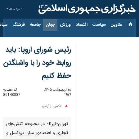
۱۶ مرداد ۱۴۰۵
عناوین‌
سیاست
اقتصاد
ورزش
جهان
جامعه
فرهنگ
سیاس
رئیس شورای اروپا: باید
روابط خود را با واشنگتن
حفظ کنیم
۱۸ اردیبهشت ۱۴۰۵،
کد مطلب:
86148887
۱۹:۲۹