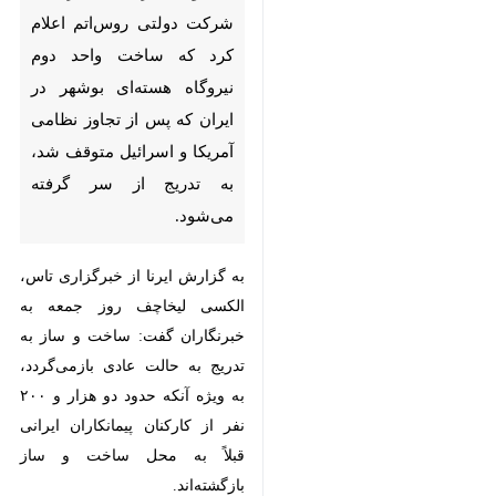
ساخت واحد دوم نیروگاه هسته‌ای
بوشهر در ایران که پس از تجاوز
نظامی آمریکا و اسرائیل متوقف
شد، به تدریج از سر گرفته می‌شود.
به گزارش ایرنا از خبرگزاری تاس،
الکسی لیخاچف روز جمعه به
خبرنگاران گفت: ساخت و ساز به
تدریج به حالت عادی بازمی‌گردد، به
ویژه آنکه حدود دو هزار و ۲۰۰ نفر از
کارکنان پیمانکاران ایرانی قبلاً به محل
ساخت و ساز بازگشته‌اند.
وی افزود: کار اصلی بر تقویت و
بتن‌ریزی واحد برق شماره ۲ متمرکز
است که در حال حاضر در دست
ساخت است.