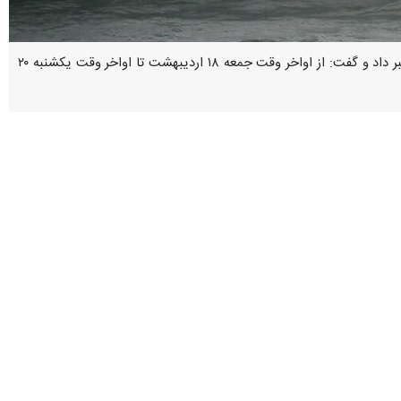
بندرعباس - ایرنا - مدیرکل مدیریت بحران استانداری هرمزگان از صدور هشدار هواشناسی دریایی سطح نارنجی خبر داد و گفت: از اواخر وقت جمعه ۱۸ اردیبهشت تا اواخر وقت یکشنبه ۲۰
روز جمعه با اشاره به صدور هشدار هواشناسی دریایی سطح نارنجی اظهار کرد: براساس پیش‌بینی‌های هواشناسی، از اواخر وقت جمعه ۱۸ اردیبهشت تا اواخر
 جزایر و برخی مناطق دور از ساحل استان وجود دارد.
تلال در تردد و فعالیت‌های دریایی، احتمال آسیب به شناورهای سبک، پاره
کشتی‌های تجاری به مقصد استان‌های خوزستان و بوشهر و کشورهای حاشیه