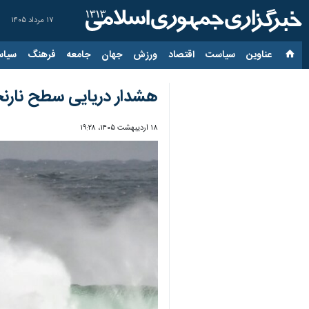
۱۷ مرداد ۱۴۰۵
عناوین‌
سیاست
اقتصاد
ورزش
جهان
جامعه
فرهنگ
سیاس
هشدار دریایی سطح نارنجی در هر
۱۸ اردیبهشت ۱۴۰۵، ۱۹:۲۸