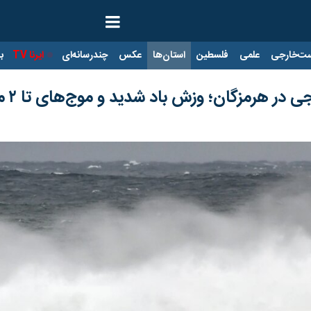
ت‌خارجی
علمی
فلسطین
استان‌ها
عکس
چندرسانه‌ای
ایرنا TV
با
مزگان؛ وزش باد شدید و موج‌های تا ۲ متر در خلیج فارس