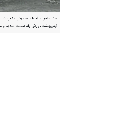
♿︎
اردیبهشت، وزش باد نسبت شدید و موا
×
به گزارش
ایرنا
،
مهرداد حسن‌زاده
وقت یکشنبه ۲۰ اردیبهشت، وزش باد نسبت شدید جنوب‌غربی تا شمال‌غربی با سرعتی در حدود ۵۰ کیلومتر بر ساعت (۲۸ نات) در خلیج فارس و تنگه هرمز رخ خواهد داد.
وی بیان کرد: در پی این شرایط، ارتفاع موج در برخی نقاط دریا ممکن است ت
مدیرکل مدیریت بحران استانداری هرمزگا
وی با بیان اینکه این سامانه مناطق سا
شدن تورهای صیادی و آسیب به قفس‌ها
حسن‌زاده همچنین به احتمال اختلال د
جنوبی خلیج فارس اشاره کرد.