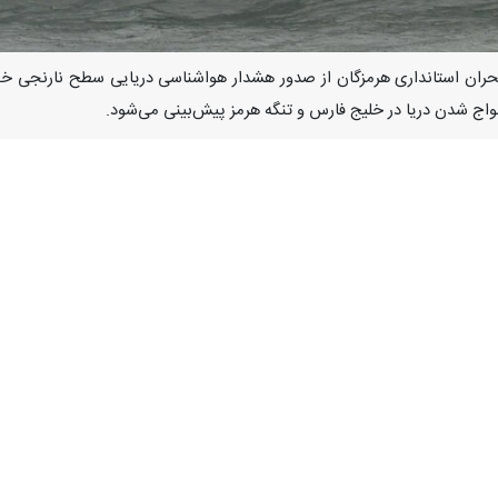
ج شدن دریا در خلیج فارس و تنگه هرمز پیش‌بینی می‌شود.
ا حدود ۲ متر افزایش یابد و دریا به‌ویژه در ساعات بعدازظهر و شب مواج خواهد شد.
ن اظهار کرد: همچنین احتمال وقوع گرد و خاک و کاهش کیفیت هوا در سواحل،
حلی و فراساحلی خلیج فارس و تنگه هرمز را تحت تاثیر قرار می‌دهد، گفت: اخ
ی پرورش ماهی از جمله پیامدهای احتمالی این شرایط جوی است.
ر تردد شناورهای مسافربری به‌ویژه در بنادر غربی استان و همچنین تردد 