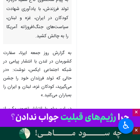
لندن - ایرنا - سفارت جمهوری
اسلامی ایران در لندن در واکنش
به پیام سخنگوی کاخ سفید درباره
تولد فرزندش، با یادآوری شهادت
کودکان در ایران، غزه و لبنان،
سیاست‌های جنگ‌افروزانه آمریکا
را به چالش کشید.
به گزارش روز جمعه ایرنا، سفارت
×
کشورمان در لندن با انتشار پیامی در
شبکه اجتماعی ایکس، نوشت: «در
♿︎
حالی که تولد فرزندان خود را جشن
×
می‌گیرید، کودکان غزه، لبنان و ایران را