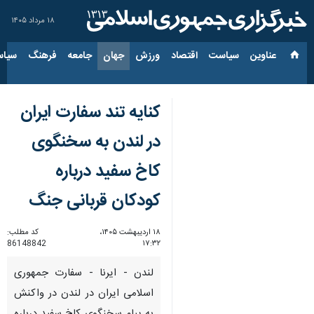
۱۸ مرداد ۱۴۰۵
عناوین‌
سیاست
اقتصاد
ورزش
جهان
جامعه
فرهنگ
سیاس
کنایه تند سفارت ایران
در لندن به سخنگوی
کاخ سفید درباره
کودکان قربانی جنگ
۱۸ اردیبهشت ۱۴۰۵،
کد مطلب:
86148842
۱۷:۳۲