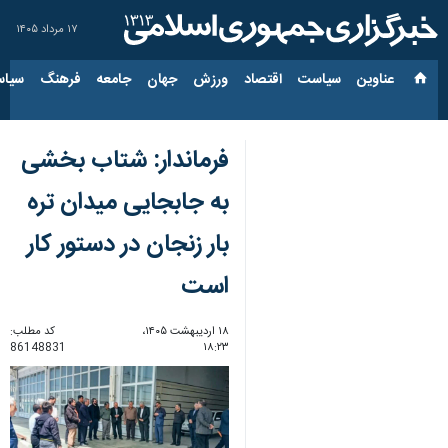
۱۷ مرداد ۱۴۰۵
عناوین‌
سیاست
اقتصاد
ورزش
جهان
جامعه
فرهنگ
سیاس
فرماندار: شتاب بخشی
به جابجایی میدان تره
بار زنجان در دستور کار
است
۱۸ اردیبهشت ۱۴۰۵،
کد مطلب:
86148831
۱۸:۲۳