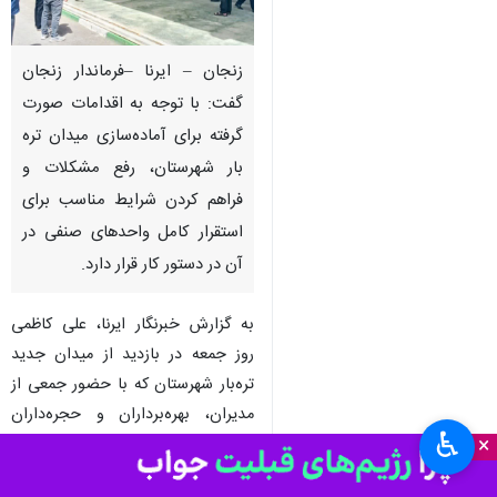
زنجان – ایرنا –فرماندار زنجان
گفت: با توجه به اقدامات صورت‌
گرفته برای آماده‌سازی میدان تره
بار شهرستان، رفع مشکلات و
فراهم کردن شرایط مناسب برای
استقرار کامل واحدهای صنفی در
آن در دستور کار قرار دارد.
به گزارش خبرنگار ایرنا، علی کاظمی
روز جمعه در بازدید از میدان جدید
تره‌بار شهرستان که با حضور جمعی از
مدیران، بهره‌برداران و حجره‌داران
♿︎
×
فعال در حوزه تره‌بار انجام شد، طی
گفت‌وگو با فعالان این حوزه، مهم‌ترین