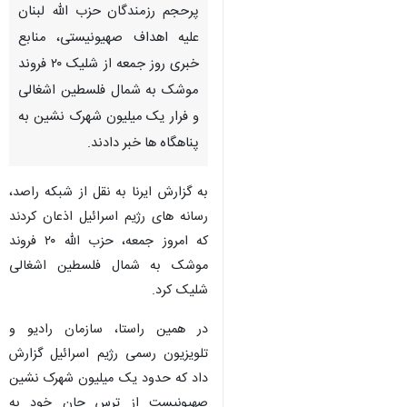
پرحجم رزمندگان حزب الله لبنان
علیه اهداف صهیونیستی، منابع
خبری روز جمعه از شلیک ۲۰ فروند
موشک به شمال فلسطین اشغالی
و فرار یک میلیون شهرک نشین به
پناهگاه ها خبر دادند.
به گزارش ایرنا به نقل از شبکه راصد،
رسانه های رژیم اسرائیل اذعان کردند
که امروز جمعه، حزب الله ۲۰ فروند
موشک به شمال فلسطین اشغالی
شلیک کرد.
در همین راستا، سازمان رادیو و
تلویزیون رسمی رژیم اسرائیل گزارش
داد که حدود یک میلیون شهرک نشین
صهیونیست از ترس جان خود به