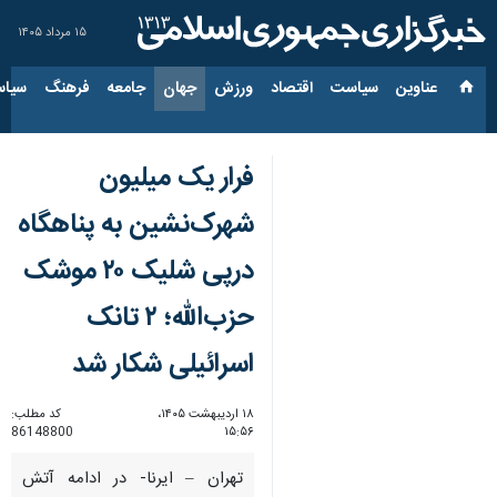
۱۵ مرداد ۱۴۰۵
عناوین‌
سیاست
اقتصاد
ورزش
جهان
جامعه
فرهنگ
سیاس
فرار یک میلیون
شهرک‌نشین به پناهگاه
درپی شلیک ۲۰ موشک
حزب‌الله؛ ۲ تانک
اسرائیلی شکار شد
۱۸ اردیبهشت ۱۴۰۵،
کد مطلب:
86148800
۱۵:۵۶
تهران – ایرنا- در ادامه آتش