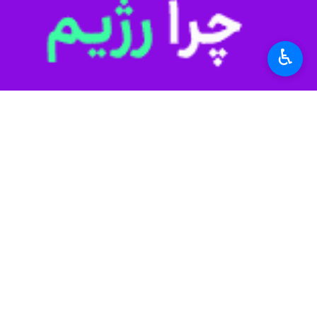
به گزارش خبرنگار ایرنا، حجت الاسلام
ملت است.
♿︎
وی اظهار داشت: دولتمردان باید با ورو
این مقام مسوول خاطرنشان کرد: برخی گ
گرانی در شرایط جنگی کشور است.
وی تصریح کرد: در شرایط جنگی کشور، با
خطیب جمعه نوشهر بر لزوم برخورد قاطع 
سودجویانی که در شرایط جنگی کشور اقدام
حجت الاسلام حسینی گفت: دولت باید شرا
اقتصادی منطقه، از گرانی کالا نیز جلوگی
قصد عبور از این تنگه را داشتند و مورد 