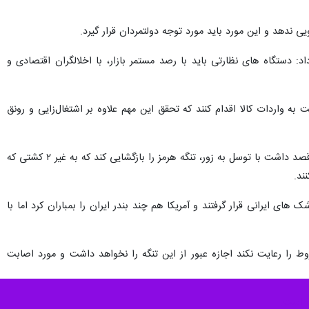
نگی کشور به هیچ عنوان پذیرفتنی نیست و مسوولان و متولیان امر باید با