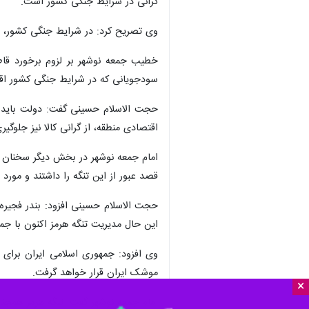
نوشهر - ایرنا - امام جمعه نوشهر با 
×
شدت با اخلالگران اقتصادی برخورد کنن