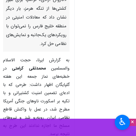
«کاروان آزادی» ترامپ برای عبور
کشتی‌ها از تنگه هرمز، بار دیگر
نشان داد که معادلات امنیتی در
منطقه خلیج فارس را نمی‌توان با
رویکردهای یک‌جانبه و نمایش‌های
نظامی حل کرد.
به گزارش ایرنا، حجت الاسلام
والمسلمین
محمدتقی کرامتی
در
خطبه‌های نماز جمعه این هفته
گلپایگان اظهار داشت: طرحی که با
ادعای تضمین امنیت کشتیرانی و با
تکیه بر اسکورت ناوهای جنگی آمریکا
مطرح شد، در عمل با واکنش قاطع
نظامی ایران روبه‌رو شد و نیروهای
♿︎
×
مسلح ما اجازه ندادند این طرح به
نتیجه برسد.