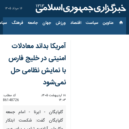
۱۶ مرداد ۱۴۰۵
عناوین‌
سیاست
اقتصاد
ورزش
جهان
جامعه
فرهنگ
سیاس
آمریکا بداند معادلات
امنیتی در خلیج فارس
با نمایش نظامی حل
نمی‌شود
۱۸ اردیبهشت ۱۴۰۵،
کد مطلب:
86148726
۱۴:۰۳
گلپایگان - ایرنا - امام جمعه
گلپایگان گفت: شکست ابتکار