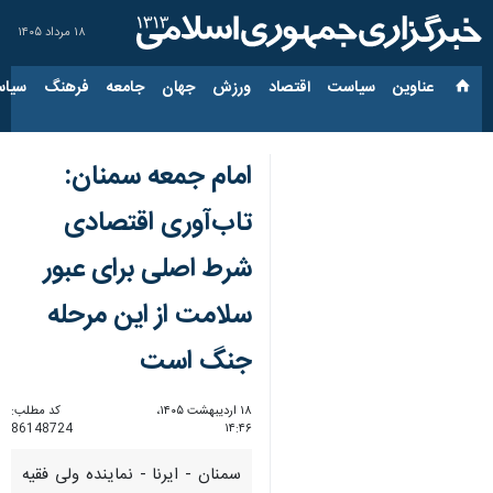
۱۸ مرداد ۱۴۰۵
عناوین‌
سیاست
اقتصاد
ورزش
جهان
جامعه
فرهنگ
سیاس
امام جمعه سمنان:
تاب‌آوری اقتصادی
شرط اصلی برای عبور
سلامت از این مرحله
جنگ است
۱۸ اردیبهشت ۱۴۰۵،
کد مطلب:
86148724
۱۴:۴۶
سمنان - ایرنا - نماینده ولی فقیه