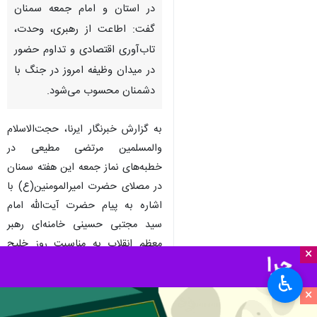
در استان و امام جمعه سمنان
گفت: اطاعت از رهبری، وحدت،
تاب‌آوری اقتصادی و تداوم حضور
در میدان وظیفه امروز در جنگ با
دشمنان محسوب می‌شود.
به گزارش خبرنگار ایرنا، حجت‌الاسلام
والمسلمین مرتضی مطیعی در
خطبه‌های نماز جمعه این هفته سمنان
در مصلای حضرت امیرالمومنین(ع) با
اشاره به پیام حضرت آیت‌الله امام
سید مجتبی حسینی خامنه‌ای رهبر
معظم انقلاب به مناسبت روز خلیج
×
فارس، تاکید کرد: جمهوری اسلامی
♿︎
ایران با شکر عملیِ نعمت الهی و
×
مدیریت تنگه هرمز، امنیت و پیشرفت