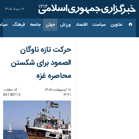
۱۷ مرداد ۱۴۰۵
عناوین‌
سیاست
اقتصاد
ورزش
جهان
جامعه
فرهنگ
سیاس
حرکت تازه‌ ناوگان
الصمود برای شکستن
محاصره غزه
۱۸ اردیبهشت ۱۴۰۵،
کد مطلب:
86148713
۱۳:۴۰