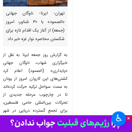
تهران- ایرنا- ناوگان جهانی
«الصمود» با ۳۰ شناور، امروز
(جمعه) از آغاز یک اقدام تازه برای
شکستن محاصره نوار غزه خبر داد.
به گزارش روز جمعه ایرنا به نقل از
خبرگزاری شهاب، ناوگان جهانی
«پایداری» (الصمود) اعلام کرد
کشتی‌های این کاروان امروز از یونان
به سمت سواحل ترکیه حرکت کرده‌اند
تا در چارچوب مرحله جدیدی از
تحرکات بین‌المللی حامی فلسطین،
برای تجمع گسترده دریایی در شهر
♿︎
×
مرمریس آماده شوند؛ اقدامی که
هم‌زمان با افزایش فشارها علیه رژیم