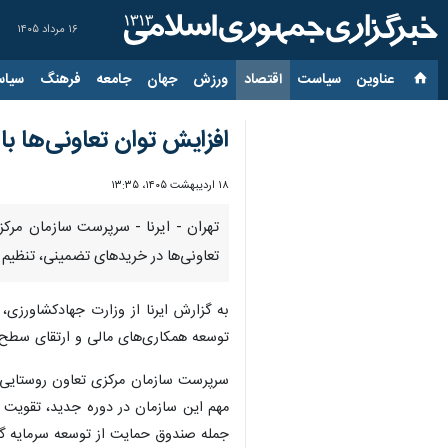
۱۶ مرداد ۱۴۰۵
عناوین‌
سیاست
اقتصاد
ورزش
جهان
جامعه
فرهنگ
سیاس
افزایش توان تعاونی‌ها 
۱۸ اردیبهشت ۱۴۰۵، ۱۳:۳۵
تهران - ایرنا - سرپرست سازمان مرک
تعاونی‌ها در خریدهای تضمینی، تنظیم 
به گزارش ایرنا از وزارت جهادکشاورز
توسعه همکاری‌های مالی و ارتقای سطح 
سرپرست سازمان مرکزی تعاون روستایی ب
مهم این سازمان در دوره جدید، تقویت ب
جمله صندوق حمایت از توسعه سرمایه 