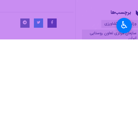
برچسب‌ها
♿︎
وزارت جهاد کشاورزی
سازمان مرکزی تعاون روستایی
ایران
کالای اساسی
کشاورزی
امنیت غذایی
اخبار مرتبط
اراضی کشاورزی
معاون وزیر جهاد کشاو
تشکل‌های کشاورزی در
تهران- ایرنا- معاون 
۴ انتصاب جدید در وزارت جهاد کشاورزی
تهران - ایرنا - وزیر