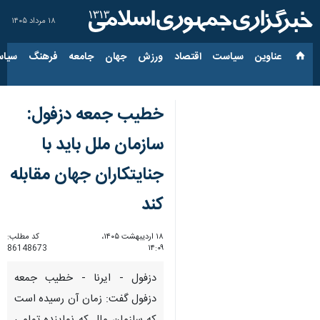
۱۸ مرداد ۱۴۰۵
عناوین‌
سیاست
اقتصاد
ورزش
جهان
جامعه
فرهنگ
سیاس
خطیب جمعه دزفول:
سازمان ملل باید با
جنایتکاران جهان مقابله
کند
۱۸ اردیبهشت ۱۴۰۵،
کد مطلب:
86148673
۱۴:۰۹
دزفول - ایرنا - خطیب جمعه
دزفول گفت: زمان آن رسیده است