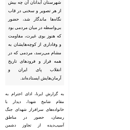
بی‌واسطه در میان مردمی بود که
هنوز بوی غیرت، مقاومت و
وفاداری از کوچه‌هایشان به مشام
می‌رسد، مردمی که در همه فراز و
فرودهای تاریخ انقلاب پای ایران و
آرمان‌هایش ایستاده‌اند.
به گزارش ایرنا، ادای احترام به مقام
شامخ شهدا، دیدار با خانواده‌های
سرافراز شهدای جنگ رمضان، حضور
در مناطق آسیب‌دیده از تجاوز دشمن
آمریکایی‌صهیونی، بازدید از اماکن
تخریب‌ شده، بررسی روند بازسازی
واحدهای مسکونی، رسیدگی میدانی
به مطالبه‌های مردم در میز خدمت،
ارزیابی وضعیت تأمین و توزیع