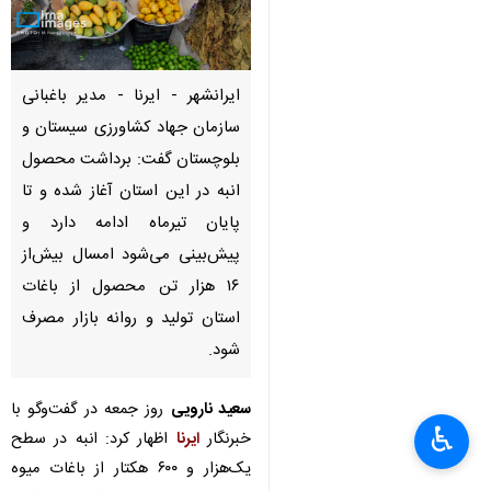
ایرانشهر - ایرنا - مدیر باغبانی
سازمان جهاد کشاورزی سیستان و
بلوچستان گفت: برداشت محصول
انبه در این استان آغاز شده و تا
پایان تیرماه ادامه دارد و
پیش‌بینی می‌شود امسال بیش‌از
۱۶ هزار تن محصول از باغات
استان تولید و روانه بازار مصرف
شود.
×
سعید نارویی
روز جمعه در گفت‌وگو با
♿︎
خبرنگار
ایرنا
اظهار کرد: انبه در سطح
×
یک‌هزار و ۶۰۰ هکتار از باغات میوه