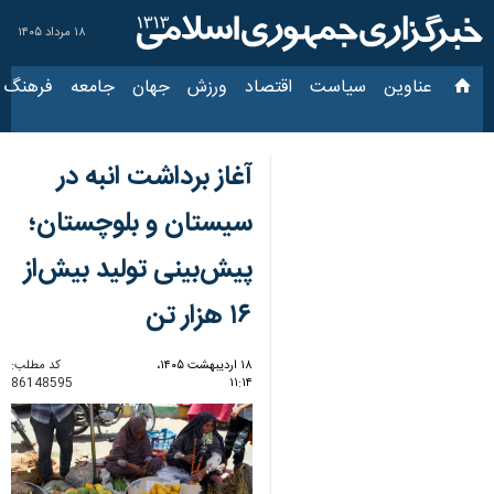
۱۸ مرداد ۱۴۰۵
عناوین‌
سیاست
اقتصاد
ورزش
جهان
جامعه
فرهنگ
آغاز برداشت انبه در
سیستان و بلوچستان؛
پیش‌بینی تولید بیش‌از
۱۶ هزار تن
۱۸ اردیبهشت ۱۴۰۵،
کد مطلب:
86148595
۱۱:۱۴