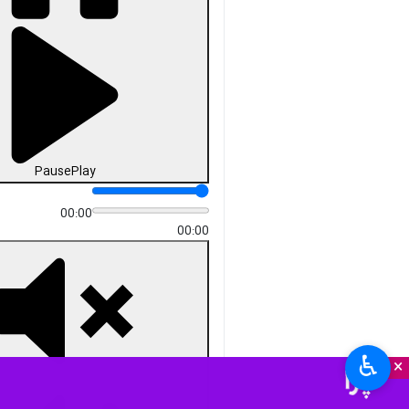
Pause
Play
00:00
00:00
♿︎
×