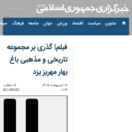
۱۵ مرداد ۱۴۰۵
عناوین‌
سیاست
اقتصاد
ورزش
جهان
جامعه
فرهنگ
سیاس
فیلم| گذری بر مجموعه
تاریخی و مذهبی باغ
بهار مهریز یزد
۱۸ اردیبهشت ۱۴۰۵،
کد مطلب:
86148585
۱۱:۲۲