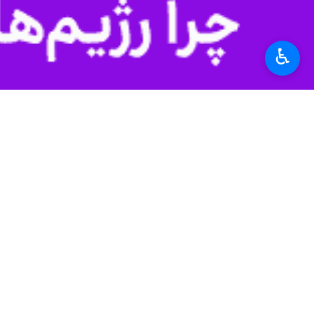
♿︎
تهران - ایرنا - رئیس مجلس شورای اس
اجرش با شهادت اهدا شد.
به گزارش خبرنگار سیاسی ایرنا، پیام م
قرائت شد که در این پیام آمده است: برا
چه زیبا و باشکوه بعد از عمری با برکت
قریب ۴۷ سال خدمت صادقانه در مسؤولیت‌های مختلف، با زبان روزه در نهم اسفندماه در کنار همرزم بسیجی‌اش سرلشکر محمد شیرازی به آرزوی دیرینه‌ خود و رضوان الهی نایل شد.
در این پیام تاکید شد: آن برادر عزیز 
شکل‌دهی سپاه مشهد در وسعت این استان
خوب توأم با احترام، اهمیت دادن به نی
سایرین قرار داده بود. این ویژگی‌ها ا
ساده‌ بسیجی، اما با پختگی بالا، شبانه‌رو