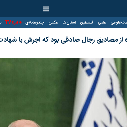
ت‌خارجی
علمی
فلسطین
استان‌ها
عکس
چندرسانه‌ای
ایرنا TV
با
اده از مصادیق رجال صادقی بود که اجرش با شهاد