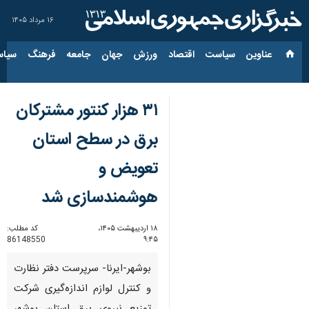
۱۶ مرداد ۱۴۰۵
عناوین‌
سیاست
اقتصاد
ورزش
جهان
جامعه
فرهنگ
سیاس
۳۱ هزار کنتور مشترکان
برق در سطح استان
تعویض و
هوشمندسازی شد
۱۸ اردیبهشت ۱۴۰۵،
کد مطلب:
86148550
۹:۴۵
بوشهر-ایرنا- سرپرست دفتر نظارت
و کنترل لوازم اندازه‌گیری شرکت