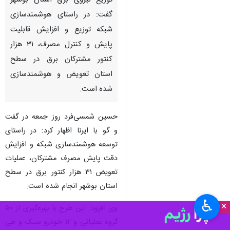
توزیع نیروی برق استان بوشهر
گفت: در راستای هوشمندسازی
شبکه توزیع و افزایش قابلیت
پایش و کنترل مصرف، ۳۱ هزار
کنتور مشترکان برق در سطح
استان تعویض و هوشمندسازی
شده است.
حسین شمسی‌فرد روز جمعه در گفت
و گو با ایرنا اظهار کرد: در راستای
توسعه هوشمندسازی شبکه و افزایش
دقت پایش مصرف مشترکان، عملیات
تعویض ۳۱ هزار کنتور برق در سطح
استان بوشهر انجام شده است.
♿︎
×
وی افزود: این طرح با بهره‌گیری از ۵۰
گروه عملیاتی و ۱۲ خودرو سبک و طی