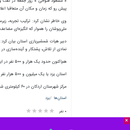
یزد- ایرنا- استان یزد به دلیل سابقه
×
ملی انتخاب شده است.