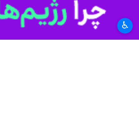
به گزارش ایرنا، برگزاری اردوهای تی
ظرفیت‌های ورزشی استان در سطح ملی
♿︎
شهرستان اردکان برگزار می شود.
« مسعود فتوحی » روز جمعه در گفت و گو
پیش رو که زمان و مکان آن متعاقبا اعلا
وی خاطر نشان کرد: ترکیب تجربه، زیرس
ملی‌پوشان را هموار که انگیزه‌ای مضاع
دبیر هیات شمشیریازی استان بیان کرد: د
نمادی از تلاش، پشتکار و آینده‌سازی در
هم‌اکنون حدود یک هزار و ۵۰۰ نفر در این رشته در استان فعالیت دارند و ۲۰ نفر از شمشیربازان یزدی عضو تیم‌های ملی هستند.
استان یزد یا یک میلیون و ۵۰۰ هزار نفر جمعیت، ۵۵ هیات ورزشی و بیش از ۹۰ هزار ورزشکار زیرپوشش بیمه دارد.