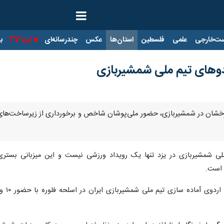
ت‌خارجی
علمی
فلسطین
استان‌ها
عکس
چندرسانه‌ای
ایرنا TV
با
ردوهای تیم ملی شمشیربازی