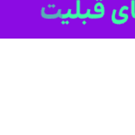
م ملی شمشیربازی در یزد تنها یک رویداد ورزشی نیست و این میزبانی بستر
 است.
 با خبرنگار ایرنا افزود: این اردو زیر نظر فدراسیون و همکاری هیات شمش
م می شود برگزار می شود.
اخت و نیروی انسانی توانمند باعث شده یزد به یکی از پایگاه‌های اصلی ارد
ف برای نسل جوان استان است.
ر دل کویر، تیغه‌هایی صیقل می‌خورند که قرار است نام ایران را در میادین جها
 این رشته تبدیل شده است.