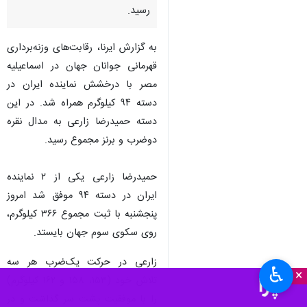
رسید.
به گزارش ایرنا، رقابت‌های وزنه‌برداری
قهرمانی جوانان جهان در اسماعیلیه
مصر با درخشش نماینده ایران در
دسته ۹۴ کیلوگرم همراه شد. در این
دسته حمیدرضا زارعی به مدال نقره
دوضرب و برنز مجموع رسید.
حمیدرضا زارعی یکی از ۲ نماینده
ایران در دسته ۹۴ موفق شد امروز
پنجشنبه با ثبت مجموع ۳۶۶ کیلوگرم،
روی سکوی سوم جهان بایستد.
زارعی در حرکت یک‌ضرب هر سه
♿︎
×
تلاش خود (۱۵۳، ۱۵۸ و ۱۶۲ کیلوگرم)
را با موفقیت پشت سر گذاشت و در