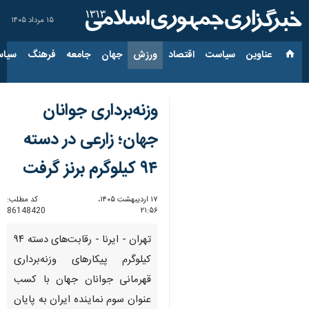
۱۵ مرداد ۱۴۰۵
عناوین‌
سیاست
اقتصاد
ورزش
جهان
جامعه
فرهنگ
سیاس
وزنه‌برداری جوانان
جهان؛ زارعی در دسته
۹۴ کیلوگرم برنز گرفت
۱۷ اردیبهشت ۱۴۰۵،
کد مطلب:
86148420
۲۱:۵۶
تهران - ایرنا - رقابت‌های دسته ۹۴
کیلوگرم پیکارهای وزنه‌برداری
قهرمانی جوانان جهان با کسب
عنوان سوم نماینده ایران به پایان