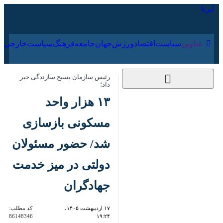
۱۶ مرداد ۱۴۰۵
عناوین‌
سیاست
اقتصاد
ورزش
جهان
جامعه
فرهنگ
سیا
رئیس سازمان بسیج سازندگی خبر داد؛
۱۳ هزار واحد
مسکونی بازسازی
شد/ حضور مسئولان
دولتی در میز خدمت
جهادگران
۱۷ اردیبهشت ۱۴۰۵،
کد مطلب:
86148346
۱۹:۲۴