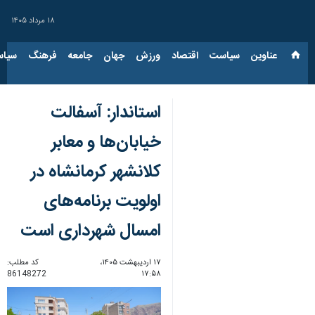
۱۸ مرداد ۱۴۰۵
عناوین‌
سیاست
اقتصاد
ورزش
جهان
جامعه
فرهنگ
سیاس
استاندار: آسفالت
خیابان‌ها و معابر
کلانشهر کرمانشاه در
اولویت برنامه‌های
امسال شهرداری است
۱۷ اردیبهشت ۱۴۰۵،
کد مطلب:
86148272
۱۷:۵۸