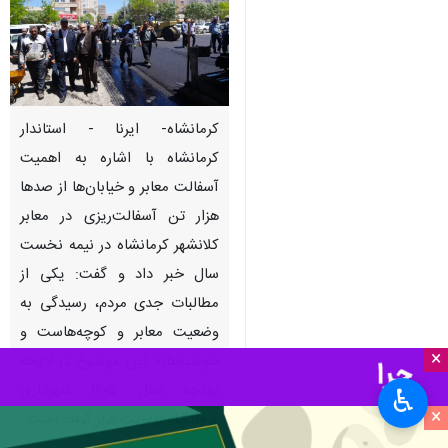
کرمانشاه- ایرنا - استاندار
کرمانشاه با اشاره به اهمیت
آسفالت معابر و خیابان‌ها از صدها
هزار تن آسفالت‌ریزی در معابر
کلانشهر کرمانشاه در نیمه نخست
سال خبر داد و گفت: یکی از
مطالبات جدی مردم، رسیدگی به
وضعیت معابر و کوچه‌هاست و
×
خوشبختانه این موضوع در لایحه
بودجه سال ۱۴۰۵ شهرداری
♿︎
×
کرمانشاه اولویت قرار گرفته است.