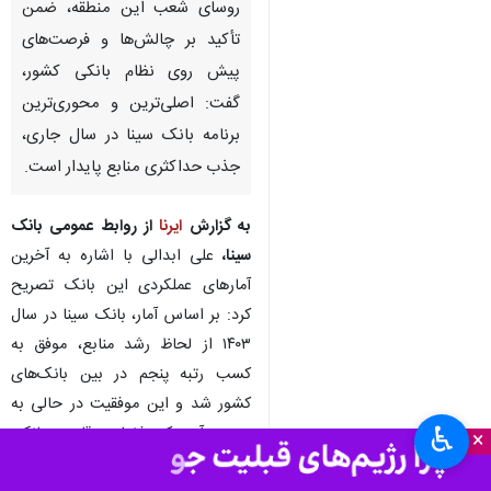
تهران- ایرنا- مدیرعامل بانک سینا،
در سفر به استان آذربایجان
شرقی و شهر تبریز در نشستی با
روسای شعب این منطقه، ضمن
تأکید بر چالش‌ها و فرصت‌های
پیش روی نظام بانکی کشور،
گفت: اصلی‌ترین و محوری‌ترین
برنامه بانک سینا در سال جاری،
جذب حداکثری منابع پایدار است.
به گزارش
ایرنا
از روابط‌ عمومی بانک
سینا،
علی ابدالی با اشاره به آخرین
♿︎
×
آمارهای عملکردی این بانک تصریح
کرد: بر اساس آمار، بانک سینا در سال