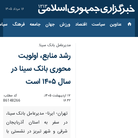
۱۶ مرداد ۱۴۰۵
عناوین‌
سیاست
اقتصاد
ورزش
جهان
جامعه
فرهنگ
سیاس
مدیرعامل بانک سینا:
رشد منابع، اولویت
محوری بانک سینا در
سال ۱۴۰۵ است
۱۷ اردیبهشت ۱۴۰۵،
کد مطلب:
86148266
۱۶:۴۲