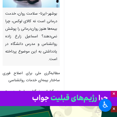
بوشهر-ایرنا- سلامت روان، خدمت
درمانی است نه کالای لوکس، چرا
بیمه‌ها هنوز روان‌درمانی را پوشش
نمی‌دهند؟ اسماعیل زارع زاده
روانشناس و مدرس دانشگاه در
یادداشتی به این موضوع پرداخته
است.
مطالبه‌گری ملی برای اصلاح فوری
ساختار بیمه‌ای خدمات روانشناسی
به گزارش خبرگزاری ایرنا، در متن
×
یاداشت اسماعیل زارع‌زاده آمده است:
♿︎
در سال‌های اخیر، هم‌زمان با افزایش
×
فشارهای اقتصادی، نااطمینانی‌های