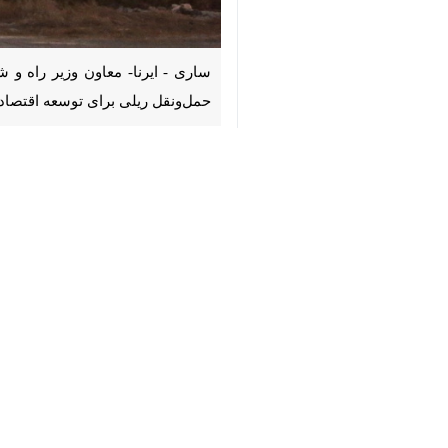
♿︎
توسعه اقتصادی کشور در اولویت خواهد
به گزارش ایرنا از روابط عمومی بندر ام
حوزه حمل و نقل از ضروریات این برهه 
وی خاطر نشان کرد: در بازدیدی که در س
این بندر بوده ایم و این نشان می دهد 
مناسب این بندر شاهد توسعه و رونق بیش از پیش این بندر در سا
ذاکری افزود: پیشنهاداتی که از سوی سا
جای تامل دارد و امیدواریم با همدلی و