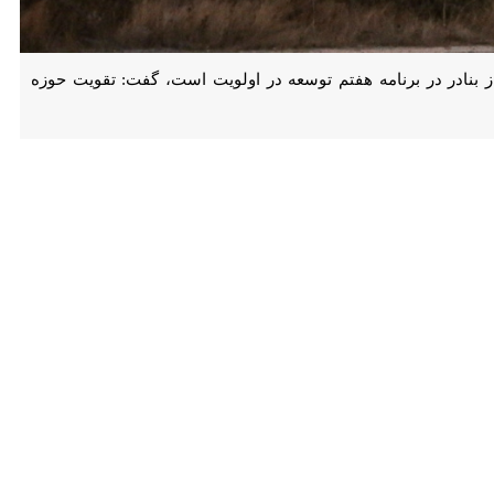
ی تحقق سهم ۲۵ درصدی حمل ریلی کالا از بنادر در برنامه هفتم توسعه در اولویت است، گفت: تقویت حوزه حمل‌ونقل ریلی برای
تقدیر از اقدامات بندر امیرآباد در حوزه حمل و نقل ریلی بیان داشت: تقویت
این بندر به بنادر جنوبی صادر که خوشبختانه شاهد رشد حمل و نقل ریلی از
ته تا این امر محقق شود و انتظار می رود با توجه به ایجاد زیرساخت های
ات و ترانزیت کالا از طریق حمل و نقل ریلی مطرح شده است بسیار مناسب و