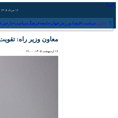
۱۶ مرداد ۱۴۰۵
عناوین‌
سیاست
اقتصاد
ورزش
جهان
جامعه
فرهنگ
سیاس
معاون وزیر راه: تقویت ح
۱۶ اردیبهشت ۱۴۰۵، ۲۱:۰۰