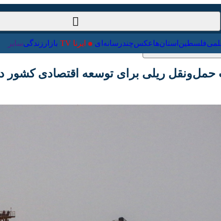
ت‌خارجی
علمی
فلسطین
استان‌ها
عکس
چندرسانه‌ای
ایرنا TV
با
مل‌ونقل ریلی برای توسعه اقتصادی کشور در اول