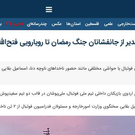
ت‌خارجی
علمی
فلسطین
استان‌ها
عکس
چندرسانه‌ای
ایرنا TV
با
ر از جانفشانان جنگ رمضان تا رویارویی فتح‌الله‌ز