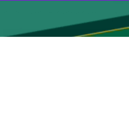
 سخنگوی وزارت امور خارجه و رویارویی دوباره مدیران پرحاشیه استقلال و
 و قرمزپوش در یک بازی درون تیمی مقابل هم قرار گرفتند.