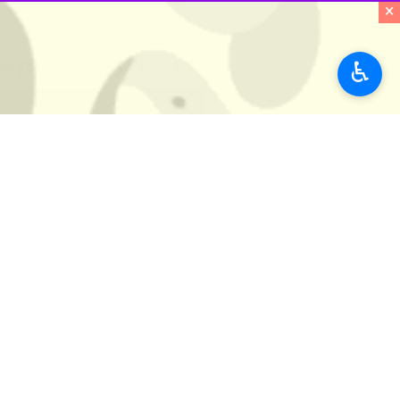
×
♿︎
تهران- ایرنا- بازی درون تیمی تیم‌ م
پرسپولیس همراه بود.
به گزارش ایرنا، در روز پایانی مرحله س
در بین ۲ نیمه این دیدار با حضور اسماعیل بقایی سخنگوی وزارت امورخارجه و مسئولان فدراسیون فوتبال از ۲ تن ناخداهای ناوچه دنا تقدیر شد.