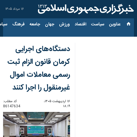
۱۶ مرداد ۱۴۰۵
عناوین‌
سیاست
اقتصاد
ورزش
جهان
جامعه
فرهنگ
سیاس
دستگاه‌های اجرایی
کرمان قانون الزام ثبت
رسمی معاملات اموال
غیرمنقول را اجرا کنند
۱۶ اردیبهشت ۱۴۰۵،
کد مطلب:
86147634
۱۸:۱۹