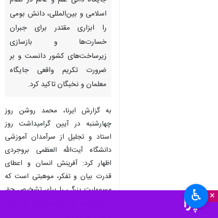
جایگاه ذاتی علم و عالم در نظام
اسلامی و بین‌المللی، دانش بومی
را ابزاری مقتدر برای جبران
خسارت‌ها و بازسازی
زیرساخت‌های کشور دانست و بر
ضرورت تکریم واقعی جایگاه
معلمان و نخبگان تاکید کرد.
به گزارش ایرنا، محمد روشن روز
چهارشنبه در آیین گرامیداشت روز
استاد و تجلیل از سرآمدان آموزشی
دانشگاه آیت‌الله العظمی بروجردی
اظهار کرد: آفرینش انسان و اعطای
قدرت بیان و تفکر، موهبتی است که
مسوولیت بزرگی را برای تشخیص حق
♿︎
×
از باطل و رستگاری جامعه بر دوش
عالمان می‌گذارد.