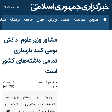
۱۶ مرداد ۱۴۰۵
عناوین‌
سیاست
اقتصاد
ورزش
جهان
جامعه
فرهنگ
سیاس
مشاور وزیر علوم: دانش
بومی کلید بازسازی
تمامی داشته‌های کشور
است
۱۶ اردیبهشت ۱۴۰۵،
کد مطلب:
86147574
۲۱:۳۶
بروجرد - ایرنا - مشاور وزیر علوم،
تحقیقات و فناوری با تاکید بر