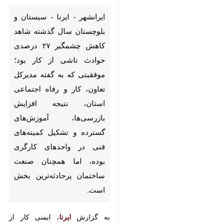
بلوچستان سال گذشته شاهد
کاهش چشمگیر ۲۷ درصدی
حوادث ناشی از کار بود؛ موفقیتی
که به گفته مدیرکل تعاون، کار و
رفاه اجتماعی استان، نتیجه
افزایش بازرسی‌ها، آموزش‌های
گسترده و تشکیل کمیته‌های فنی
در واحدهای کارگری بوده، اما
همچنان صنعت ساختمان
پرحادثه‌ترین بخش است.
به گزارش
ایرنا
، ایمنی کار از ارکان
اصلی حفظ سلامت نیروی انسانی و
تداوم فعالیت‌های تولیدی و اقتصادی
♿︎
×
به شمار می‌رود. رعایت اصول ایمنی
نه‌تنها از بروز حوادث جلوگیری می‌کند،