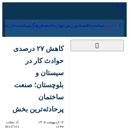
۱۷ مرداد ۱۴۰۵
عناوین‌
سیاست
اقتصاد
ورزش
جهان
جامعه
فرهنگ
کاهش ۲۷ درصدی
حوادث کار در سیستان
و بلوچستان؛ صنعت
ساختمان پرحادثه‌ترین
بخش
۱۶ اردیبهشت ۱۴۰۵،
کد مطلب:
86147553
۱۶:۴۷
ایرانشهر - ایرنا - سیستان و