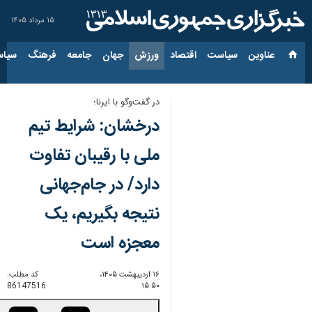
۱۵ مرداد ۱۴۰۵
عناوین‌
سیاست
اقتصاد
ورزش
جهان
جامعه
فرهنگ
سیاس
در گفت‌وگو با ایرنا؛
درخشان: شرایط تیم
ملی با رقیبان تفاوت
دارد/ در جام‌جهانی
نتیجه بگیریم، یک
معجزه است
۱۶ اردیبهشت ۱۴۰۵،
کد مطلب:
86147516
۱۵:۵۰