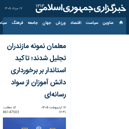
۱۷ مرداد ۱۴۰۵
عناوین‌
سیاست
اقتصاد
ورزش
جهان
جامعه
فرهنگ
سیاس
معلمان نمونه مازندران
تجلیل شدند؛ تاکید
استاندار بر برخورداری
دانش آموزان از سواد
رسانه‌ای
۱۶ اردیبهشت ۱۴۰۵،
کد مطلب:
86147503
۱۷:۳۰