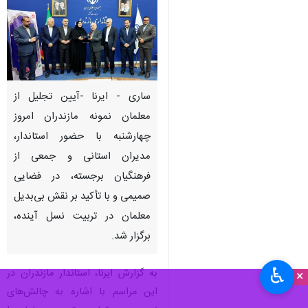
ساری - ایرنا -آیین تجلیل از
معلمان نمونه مازندران امروز
چهارشنبه با حضور استاندار،
مدیران استانی و جمعی از
فرهنگیان برجسته، در فضایی
صمیمی و با تأکید بر نقش بی‌بدیل
معلمان در تربیت نسل آینده،
برگزار شد.
♿︎
به گزارش ایرنا، استاندار مازندران در
×
این مراسم با اشاره به چالش‌های