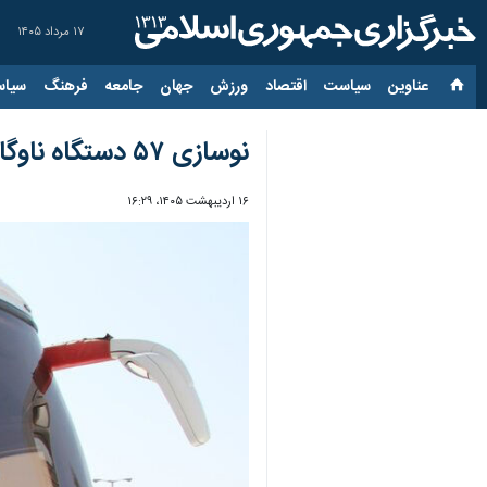
۱۷ مرداد ۱۴۰۵
عناوین‌
سیاست
اقتصاد
ورزش
جهان
جامعه
فرهنگ
سیاس
نوسازی ۵۷ دستگاه ناوگان مسافری خراسان شمالی با تسهیلات تبصره ۱۸
۱۶ اردیبهشت ۱۴۰۵، ۱۶:۲۹