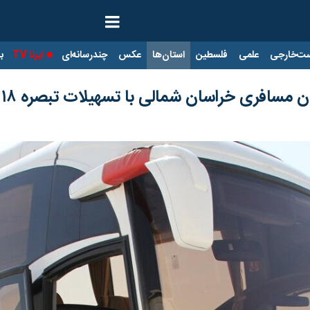
ت‌خارجی
علمی
فلسطین
استان‌ها
عکس
چندرسانه‌ای
ایرنا TV
با