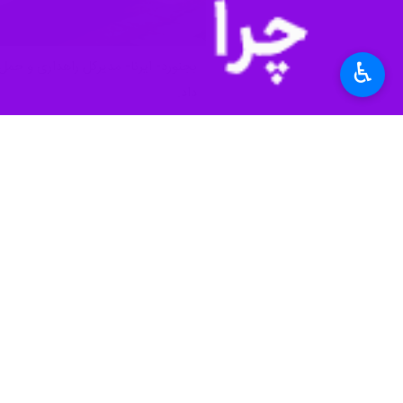
♿︎
داد.
کامل جذب شده است.
و خدمات رفاهی اجرایی شده است.
مدیرکل راهداری و حمل‌ونقل جاده‌ای خراسان شمالی خاطرنشان کرد
به دریافت تسهیلات شدند.
میقانی تصریح کرد: علاوه بر نوسازی ناوگان، ۲ باب مجتمع خدماتی رفاهی بین‌راهی نیز برای مرمت، بازسازی و بهسازی نمازخانه‌ها و سرویس‌های بهداشتی از این تسهیلات ب