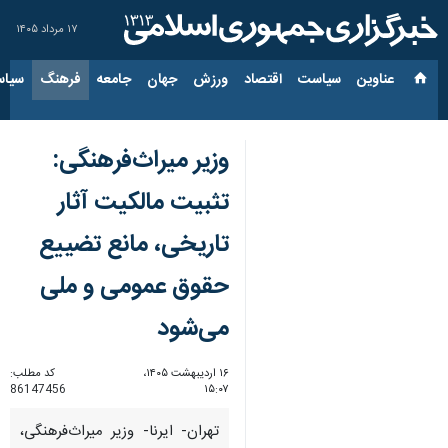
۱۷ مرداد ۱۴۰۵
عناوین‌
سیاست
اقتصاد
ورزش
جهان
جامعه
فرهنگ
سیاس
وزیر میراث‌فرهنگی:
تثبیت مالکیت آثار
تاریخی، مانع تضییع
حقوق عمومی و ملی
می‌شود
۱۶ اردیبهشت ۱۴۰۵،
کد مطلب:
86147456
۱۵:۰۷
تهران- ایرنا- وزیر میراث‌فرهنگی،