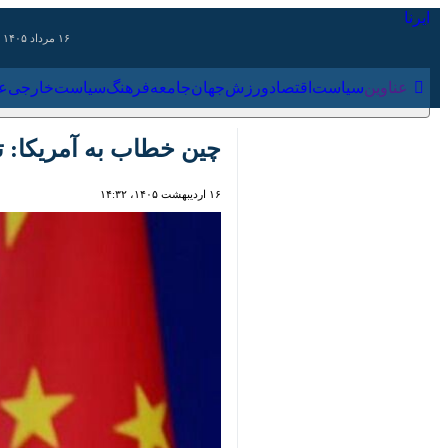
۱۶ مرداد ۱۴۰۵
عناوین‌
سیاست
اقتصاد
ورزش
جهان
جامعه
فرهنگ
سیاس
چین خطاب به آمریکا: تحر
۱۶ اردیبهشت ۱۴۰۵، ۱۴:۳۲