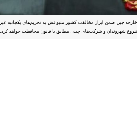
جه چین ضمن ابراز مخالفت کشور متبوعش به تحریم‌های یکجانبه غیرقانونی آ
ندان و شرکت‌های چینی مطابق با قانون محافظت خواهد کرد.
ن‌جیان
در نشست امروز(چهارشنبه) دستگاه دیپلماسی چین، گفت: پکن همواره با 
شده‌اند، مخالفت است.
یر خارجه آمریکا، افزود: اقدامات مربوطه چین مطابق با قانون اجرا می‌شوند 
ود دستور داده تا تحریم‌های آمریکا علیه ایران را نادیده بگیرند، هشدار داد: 
ه گفت: «مقامات ذی‌ربط چینی پیش از این موضع کشور را در خصوص مسائل م
‌های مربوط به اعمال نامناسب و فرامرزی قوانین و تدابیر توسط کشورها
قانون محافظت خواهد کرد.»