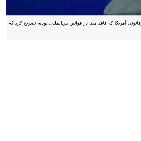
مریکا که فاقد مبنا در قوانین بین‌المللی بوده، تصریح کرد که پکن با
تحریم‌های یکجانبه غیرقانونی که فاقد مبنا در قوانین بین‌المللی بوده و
و گامی عملی برای جلوگیری از اعمال غیرقانونی و فرامرزی قوانین و تدابیر
در صورت انجام این کار، چین با تحریم‌های ثانویه روبرو خواهد شد.
رتبط شفاف کرده‌اند.»
ی ذی‌ربط را زیر نظر خواهد داشت و با قاطعیت از حقوق و منافع مشروع