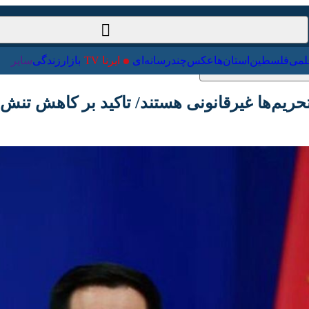
ت‌خارجی
علمی
فلسطین
استان‌ها
عکس
چندرسانه‌ای
ایرنا TV
با
یم‌ها غیرقانونی هستند/ تاکید بر کاهش تنش‌ها