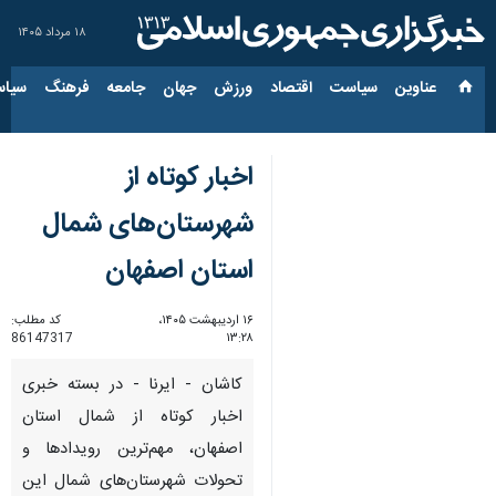
۱۸ مرداد ۱۴۰۵
عناوین‌
سیاست
اقتصاد
ورزش
جهان
جامعه
فرهنگ
سیاس
اخبار کوتاه از
شهرستان‌های شمال
استان اصفهان
۱۶ اردیبهشت ۱۴۰۵،
کد مطلب:
86147317
۱۳:۲۸
کاشان - ایرنا - در بسته خبری
اخبار کوتاه از شمال استان
اصفهان، مهم‌ترین رویدادها و
تحولات شهرستان‌های شمال این