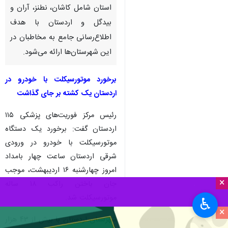
استان شامل کاشان، نطنز، آران و
بیدگل و اردستان با هدف
اطلاع‌رسانی جامع به مخاطبان در
این شهرستان‌ها ارائه می‌شود.
برخورد موتورسیکلت با خودرو در
اردستان یک کشته بر جای گذاشت
رئیس مرکز فوریت‌های پزشکی ۱۱۵
اردستان گفت: برخورد یک دستگاه
موتورسیکلت با خودرو در ورودی
شرقی اردستان ساعت چهار بامداد
امروز چهارشنبه ۱۶ اردیبهشت، موجب
×
جان باختن راکب ۱۸ ساله
موتورسیکلت شد.
♿︎
×
شهرستان اردستان با بیش از ۴۳ هزار