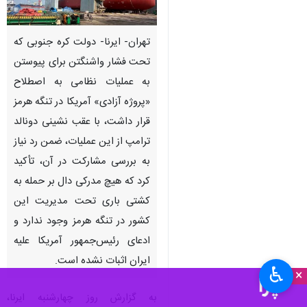
تهران- ایرنا- دولت کره جنوبی که
تحت فشار واشنگتن برای پیوستن
به عملیات نظامی به اصطلاح
«پروژه آزادی» آمریکا در تنگه هرمز
قرار داشت، با عقب نشینی دونالد
ترامپ از این عملیات، ضمن رد نیاز
به بررسی مشارکت در آن، تأکید
کرد که هیچ مدرکی دال بر حمله به
کشتی باری تحت مدیریت این
کشور در تنگه هرمز وجود ندارد و
ادعای رئیس‌جمهور آمریکا علیه
ایران اثبات نشده است.
♿︎
×
به گزارش روز چهارشنبه ایرنا،