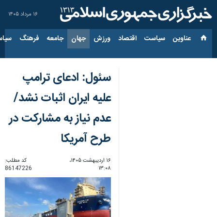
۱۶ مرداد ۱۴۰۵
عناوین‌
سیاست
اقتصاد
ورزش
جهان
جامعه
فرهنگ
سیاس
سئول: ادعای ترامپ
علیه ایران اثبات نشد/
عدم نیاز به مشارکت در
طرح آمریکا
۱۶ اردیبهشت ۱۴۰۵،
کد مطلب:
86147226
۱۳:۰۸