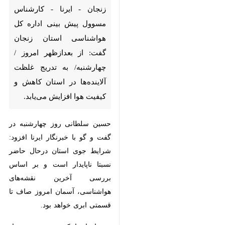
زنجان - ایرنا - کارشناس مسوول
پیش بینی اداره کل هواشناسی
استان زنجان گفت: از بعدازظهر
امروز /چهارشنبه/ به تدریج غلظت
آلاینده‌ها در استان کاهش و
کیفیت هوا افزایش می‌یابد.
حسین سلطانی روز چهارشنبه در گفت
و گو با خبرنگار ایرنا افزود: شرایط
جوی استان درحال حاضر نسبتا
ناپایدار است و بر اساس بررسی
آخرین نقشه‌های هواشناسی، آسمان
امروز صاف تا قسمتی ابری خواهد
بود.
وی با بیان اینکه سرعت وزش باد به