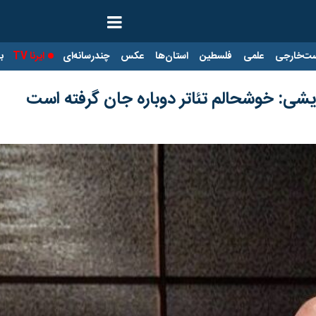
ت‌خارجی
علمی
فلسطین
استان‌ها
عکس
چندرسانه‌ای
ایرنا TV
با
یشی: خوشحالم تئاتر دوباره جان گرفته است