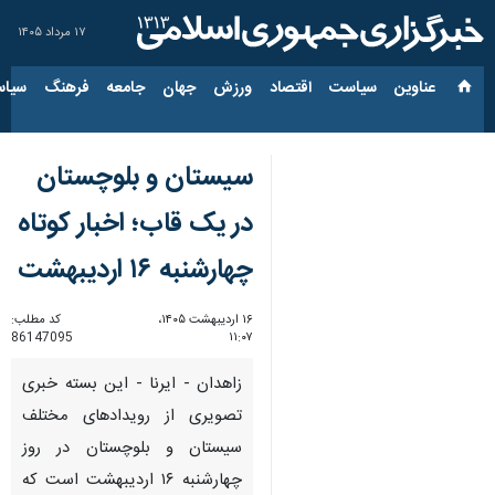
۱۷ مرداد ۱۴۰۵
عناوین‌
سیاست
اقتصاد
ورزش
جهان
جامعه
فرهنگ
سیاس
سیستان و بلوچستان
در یک قاب؛ اخبار کوتاه
چهارشنبه ۱۶ اردیبهشت
۱۶ اردیبهشت ۱۴۰۵،
کد مطلب:
86147095
۱۱:۰۷
زاهدان - ایرنا - این بسته خبری
تصویری از رویدادهای مختلف
سیستان و بلوچستان در روز
چهارشنبه ۱۶ اردیبهشت است که