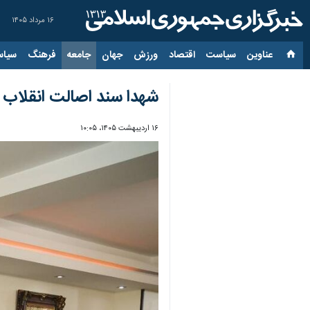
۱۶ مرداد ۱۴۰۵
عناوین‌
سیاست
اقتصاد
ورزش
جهان
جامعه
فرهنگ
سیاس
شهدا سند اصالت انقلاب و
۱۶ اردیبهشت ۱۴۰۵، ۱۰:۰۵