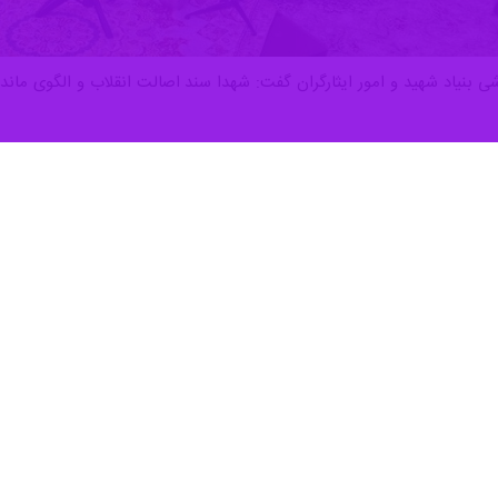
زشی بنیاد شهید و امور ایثارگران گفت: شهدا سند اصالت انقلاب و الگوی ما
یمانی
با حضور در منازل شهدای گرانقدر «
جواد پازکی
»، «
سرهنگ پاسدار یاس
اده‌های شهدا، رزقی است که تداوم مسیر خدمت را برای ما روشن می‌کند.
الت، شیر پاک و تربیت در جایگاه‌های مقدسی هستند که روح آنان را برای رسی
زیت شهادت این عزیزان، به جایگاه والای خانواده شهدا اشاره کرد و گفت: در 
شوند. شهدایی که در گمنامی و در سنگرهای حساس امنیتی و اطلاعاتی مجاهدت 
ور ایثارگران تأکید کرد: اگر امروز از ویژگی‌ها و سلوک شهدا سخن می‌گوییم، ب
ت خواهد کرد و وظیفه ماست که اجازه ندهیم غبار فراموشی بر حماسه‌های آنان 
واده شهدا و شنیدن از ویژگی‌های اخلاقی این بزرگواران، یادآور وقایع صدر 