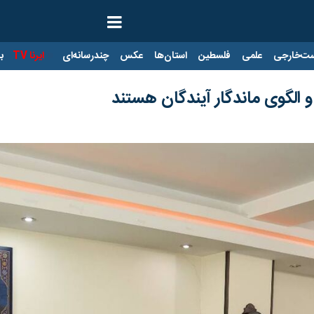
ت‌خارجی
علمی
فلسطین
استان‌ها
عکس
چندرسانه‌ای
ایرنا TV
با
 الگوی ماندگار آیندگان هستند