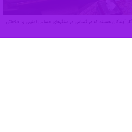
ندگار آیندگان هستند که در گمنامی در سنگرهای حساس امنیتی و اطلاعاتی
ر خویشوند
» و «
پاسدار هادی عسگریان
» از شهدای والامقام جنگ تحمیلی
دن به مقام رفیع شهادت آماده کرده است.
مراسم تشییع شهدا، شاهد حضور مردمی هستیم که فراتر از تبلیغات رسانه‌ای
کردند، امروز در جوار ائمه اطهار (ع) و شهدای کربلا متنعم هستند.
رای این است که آیندگان بدانند این انقلاب با چه اصالتی پیوند خورده است.
بنشیند.
اسلام و حرکت‌های زینبی است که باید به عنوان درس زندگی برای نسل جوان