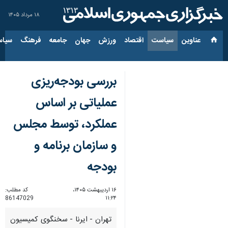
۱۸ مرداد ۱۴۰۵
عناوین‌
سیاست
اقتصاد
ورزش
جهان
جامعه
فرهنگ
سیاس
بررسی بودجه‌ریزی
عملیاتی بر اساس
عملکرد، توسط مجلس
و سازمان برنامه و
بودجه
۱۶ اردیبهشت ۱۴۰۵،
کد مطلب:
86147029
۱۱:۲۴
تهران - ایرنا - سخنگوی کمیسیون