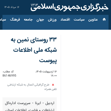
۱۶ مرداد ۱۴۰۵
عناوین‌
سیاست
اقتصاد
ورزش
جهان
جامعه
فرهنگ
سیاس
۳۳ روستای نمین به
شبکه ملی اطلاعات
پیوست
۱۶ اردیبهشت ۱۴۰۵،
کد مطلب:
86146995
۱۸:۰۰