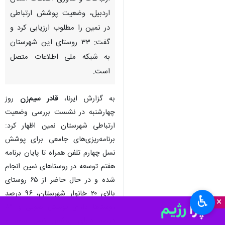
طرح گرافیکی اتصال به شبکه ارتباطی
تلفن همراه
اردبیل - ایرنا - سرپرست اداره‌کل
ارتباطات و فناوری اطلاعات استان
اردبیل، وضعیت پوشش ارتباطی
در نمین را مطلوب ارزیابی کرد و
گفت: ۳۳ روستای این شهرستان
به شبکه ملی اطلاعات متصل
است.
به گزارش ایرنا،
قادر سیم‌زن
روز
چهارشنبه در نشست بررسی وضعیت
♿︎
ارتباطی شهرستان نمین اظهار کرد:
×
برنامه‌ریزی‌های جامعی برای پوشش