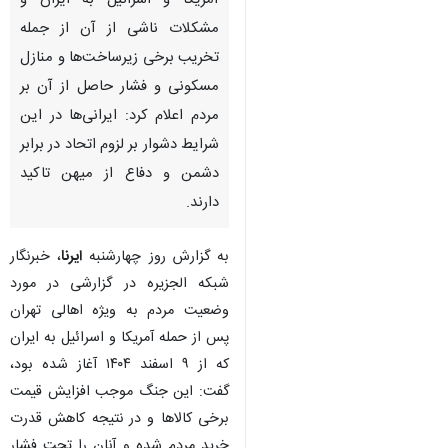
آمریکا و اسرائیل به ایران و
مشکلات ناشی از آن از جمله
تخریب برخی زیرساخت‌ها و منازل
مسکونی و فشار حاصل از آن بر
مردم اعلام کرد: ایرانی‌ها در این
شرایط دشوار بر لزوم اتحاد در برابر
دشمن و دفاع از میهن تاکید
دارند.
به گزارش روز چهارشنبه
ایرنا
، خبرنگار
شبکه الجزیره در گزارشی در مورد
وضعیت مردم به ویژه اهالی تهران
پس از حمله آمریکا و اسرائیل به ایران
که از ۹ اسفند ۱۴۰۴ آغاز شده بود،
گفت: این جنگ موجب افزایش قیمت
♿︎
برخی کالاها و در نتیجه کاهش قدرت
خرید مردم شده و آنان را تحت فشار