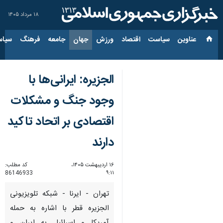
۱۸ مرداد ۱۴۰۵
عناوین‌
سیاست
اقتصاد
ورزش
جهان
جامعه
فرهنگ
سیاس
الجزیره: ایرانی‌ها با
وجود جنگ و مشکلات
اقتصادی بر اتحاد تاکید
دارند
۱۶ اردیبهشت ۱۴۰۵،
کد مطلب:
86146933
۹:۱۱
تهران - ایرنا - شبکه تلویزیونی
الجزیره قطر با اشاره به حمله