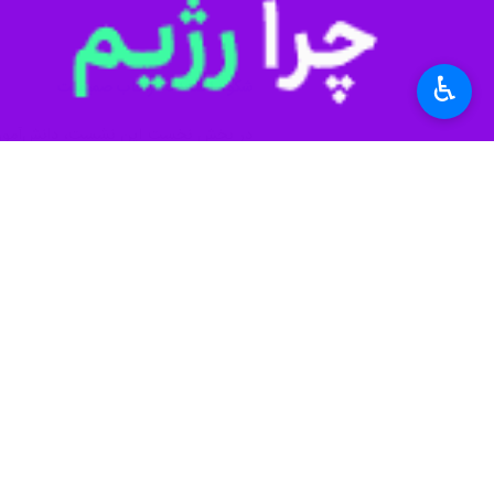
♿︎
شکوه استعداد در قاب صمیمیت
در بخش نخست این نشست، دانش‌آموزان نخ
پشتکار و امید بود؛ تلاشی کهبه گفته آ
در میان سخنان، آنچه بیش از همه به چش
آزمایشگاه‌های مجهز و حمایت جدی‌تر از 
میان افتخار و مطالبه
در ادامه نشست، فضای گفت‌وگو رنگی جدی
به استعدادهای درخشان استان تأکید کرد
در این میان، دغدغه‌ها نه در قالب گلا
بود.