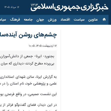
۱۶ مرداد ۱۴۰۵
عناوین‌
سیاست
اقتصاد
ورزش
جهان
جامعه
فرهنگ
سیاس
چشم‌های روشن آینده‌سازا
۱۶ اردیبهشت ۱۴۰۵، ۱۰:۰۵
بجنورد- ایرنا- جمعی از دانش‌آموزان
بی‌پرده مطرح کردند؛ دیداری که میان ا
به گزارش ایرنا، سالن شهدای استانداری 
علمی و پژوهشی خود، نام استان را در س
این نشست صمیمی، در واقع فرصتی بود 
در این دیدار، فضای گفت‌وگو فراتر از 