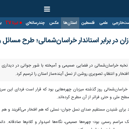
ت‌خارجی
علمی
فلسطین
استان‌ها
عکس
چندرسانه‌ای
ایرنا TV
با
ن در برابر استاندار خراسان‌شمالی؛ طرح مسائل و
 نخبه خراسان‌شمالی در فضایی صمیمی و آمیخته با شور جوانی در دیداری با 
فتخار و انتظار، تصویری روشن از نسل آینده‌ساز استان را ترسیم کرد.
خراسان‌شمالی روز گذشته میزبان چهره‌هایی بود که قرار است فردای این سرزمین 
طح ملی و حتی فراتر از آن مطرح کرده‌اند.
برای شنیدن مستقیم صدای نسل جوان؛ نسلی که هم افتخار می‌آفریند و هم ا
یک مراسم رسمی بود؛ چهره‌ها صمیمی، نگاه‌ها امیدوار و کلام‌ها صادقانه. د