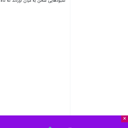
کمبودهایی سخن به میان آوردند که گاه 
×