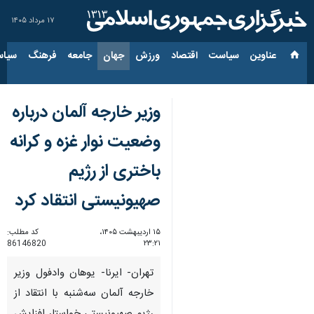
۱۷ مرداد ۱۴۰۵
عناوین‌
سیاست
اقتصاد
ورزش
جهان
جامعه
فرهنگ
سیاس
وزیر خارجه آلمان درباره
وضعیت نوار غزه و کرانه
باختری از رژیم
صهیونیستی انتقاد کرد
۱۵ اردیبهشت ۱۴۰۵،
کد مطلب:
86146820
۲۳:۲۱
تهران- ایرنا- یوهان وادفول وزیر
خارجه آلمان سه‌شنبه با انتقاد از