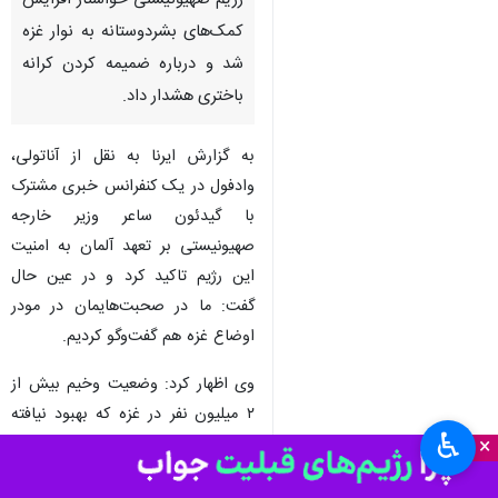
رژیم صهیونیستی خواستار افزایش
کمک‌های بشردوستانه به نوار غزه
شد و درباره ضمیمه کردن کرانه
باختری هشدار داد.
به گزارش ایرنا به نقل از آناتولی،
وادفول در یک کنفرانس خبری مشترک
با گیدئون ساعر وزیر خارجه
صهیونیستی بر تعهد آلمان به امنیت
این رژیم تاکید کرد و در عین حال
گفت: ما در صحبت‌هایمان در مودر
اوضاع غزه هم گفت‌وگو کردیم.
وی اظهار کرد: وضعیت وخیم بیش از
۲ میلیون نفر در غزه که بهبود نیافته
♿︎
×
است، نباید تحت تاثیر جنگ با ایران
قرار بگیرد.