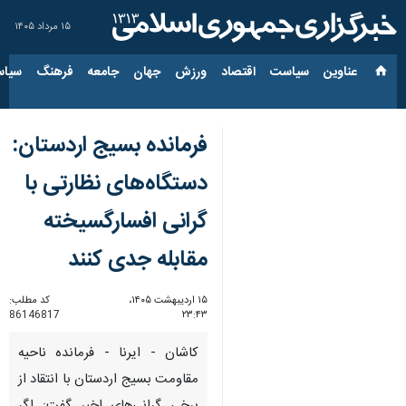
۱۵ مرداد ۱۴۰۵
عناوین‌
سیاست
اقتصاد
ورزش
جهان
جامعه
فرهنگ
سیاس
فرمانده بسیج اردستان:
دستگاه‌های نظارتی با
گرانی‌ افسارگسیخته
مقابله جدی کنند
۱۵ اردیبهشت ۱۴۰۵،
کد مطلب:
86146817
۲۳:۴۳
کاشان - ایرنا - فرمانده ناحیه
مقاومت بسیج اردستان با انتقاد از