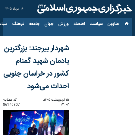
۱۶ مرداد ۱۴۰۵
عناوین‌
سیاست
اقتصاد
ورزش
جهان
جامعه
فرهنگ
سیاس
شهردار بیرجند: بزرگترین
یادمان شهید گمنام
کشور در خراسان جنوبی
احداث می‌شود
۱۵ اردیبهشت ۱۴۰۵،
کد مطلب:
86146807
۲۳:۰۳