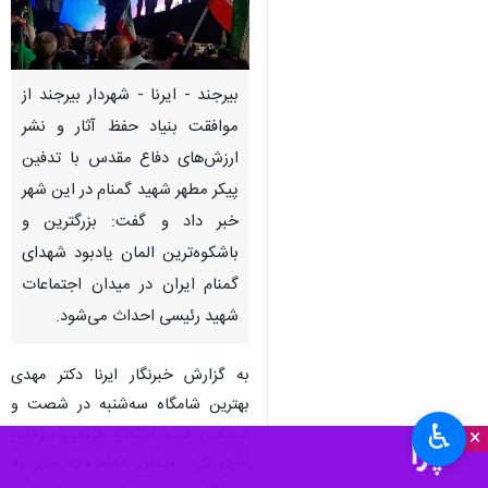
بیرجند - ایرنا - شهردار بیرجند از
موافقت بنیاد حفظ آثار و نشر
ارزش‌های دفاع مقدس با تدفین
پیکر مطهر شهید گمنام در این شهر
خبر داد و گفت: بزرگترین و
باشکوه‌ترین المان یادبود شهدای
گمنام ایران در میدان اجتماعات
شهید رئیسی احداث می‌شود.
به گزارش خبرنگار ایرنا دکتر مهدی
بهترین شامگاه سه‌شنبه در شصت و
♿︎
ششمین شب اجتماع مردمی بیرجند،
×
اظهار کرد: میدان اجتماعات شهر به