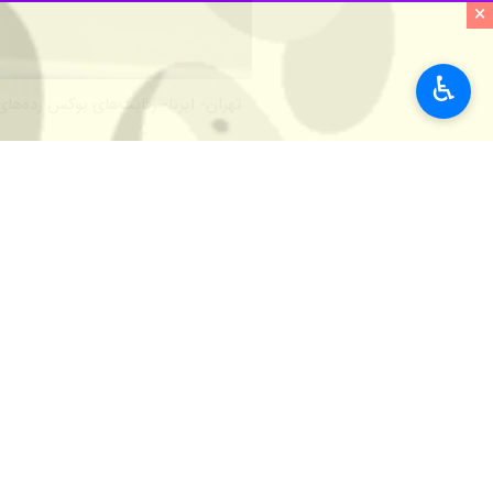
×
♿︎
تهران- ایرنا- رقابت‌های بوکس رده‌ها
به گزارش سه‌شنبه شب ایرنا، رقابت‌های بوکس قهرمان
تیم ایران نیز در این رقابت‌ها حضور دارد و به مصاف حریفان می‌رود
امروز سه‌شنبه، تیم ایران سه نماینده
نتایج نمایندگان ایران بدین شرح است:
نونهالان
۶۱ کیلوگرم: ایلیا مهرابی در مبارزه با رویان توگیزبای از قزاقستان در حالیکه عملکرد کاملا برتری داشت، با رای عجیب دواران با نتیجه سه بر دو مغلوب شد و از دور مسابقات کنار رفت.
نوجوانان