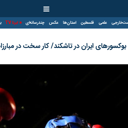
ت‌خارجی
علمی
فلسطین
استان‌ها
عکس
چندرسانه‌ای
ایرنا TV
با
کسورهای ایران در تاشکند/ کار سخت در مبارزات